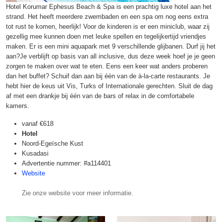
Hotel Korumar Ephesus Beach & Spa is een prachtig luxe hotel aan het
strand. Het heeft meerdere zwembaden en een spa om nog eens extra
tot rust te komen, heerlijk! Voor de kinderen is er een miniclub, waar zij
gezellig mee kunnen doen met leuke spellen en tegelijkertijd vriendjes
maken. Er is een mini aquapark met 9 verschillende glijbanen. Durf jij het
aan?Je verblijft op basis van all inclusive, dus deze week hoef je je geen
zorgen te maken over wat te eten. Eens een keer wat anders proberen
dan het buffet? Schuif dan aan bij één van de à-la-carte restaurants. Je
hebt hier de keus uit Vis, Turks of Internationale gerechten. Sluit de dag
af met een drankje bij één van de bars of relax in de comfortabele
kamers.
vanaf
€618
Hotel
Noord-Egeïsche Kust
Kusadasi
Advertentie nummer: #a114401
Website
Zie onze website voor meer informatie.