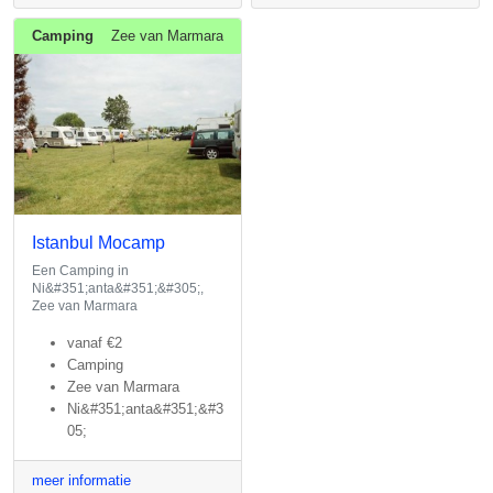
Camping
Zee van Marmara
Istanbul Mocamp
Een Camping in
Ni&#351;anta&#351;&#305;,
Zee van Marmara
vanaf
€2
Camping
Zee van Marmara
Ni&#351;anta&#351;&#3
05;
meer informatie