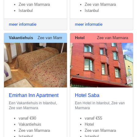
Zee van Marmara
Zee van Marmara
Istanbul
Istanbul
meer informatie
meer informatie
Vakantiehuis
Zee van Marmara
Hotel
Zee van Marmara
Emirhan Inn Apartment
Hotel Saba
Een Vakantiehuis in Istanbul,
Een Hotel in Istanbul, Zee van
Zee van Marmara
Marmara
vanaf
€90
vanaf
€55
Vakantiehuis
Hotel
Zee van Marmara
Zee van Marmara
Istanbul
Istanbul