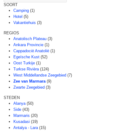
SOORT
Camping
(1)
Hotel
(5)
Vakantiehuis
(3)
REGIOS
Anatolisch Plateau
(3)
Ankara Provincie
(1)
Cappadocië Anatolië
(1)
Egeïsche Kust
(52)
Oost Turkije
(1)
Turkse Rivièra
(124)
West Middellandse Zeegebied
(7)
Zee van Marmara
(9)
Zwarte Zeegebied
(3)
STEDEN
Alanya
(50)
Side
(43)
Marmaris
(20)
Kusadasi
(19)
Antalya - Lara
(15)