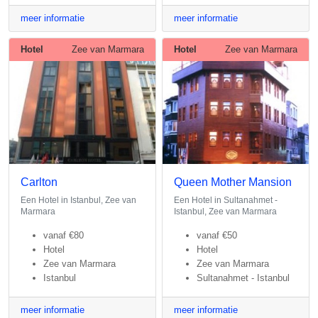
meer informatie
meer informatie
Hotel
Zee van Marmara
Hotel
Zee van Marmara
Carlton
Queen Mother Mansion
Een Hotel in Istanbul, Zee van
Een Hotel in Sultanahmet -
Marmara
Istanbul, Zee van Marmara
vanaf
€80
vanaf
€50
Hotel
Hotel
Zee van Marmara
Zee van Marmara
Istanbul
Sultanahmet - Istanbul
meer informatie
meer informatie