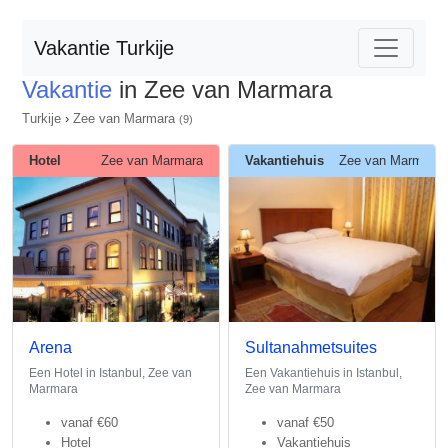
Vakantie Turkije
Vakantie
in Zee van Marmara
Turkije
›
Zee van Marmara
(9)
Hotel
Zee van Marmara
Vakantiehuis
Zee van Marmara
Arena
Sultanahmetsuites
Een Hotel in Istanbul, Zee van
Een Vakantiehuis in Istanbul,
Marmara
Zee van Marmara
vanaf
€60
vanaf
€50
Hotel
Vakantiehuis