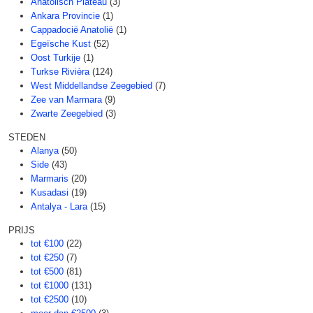
Anatolisch Plateau
(3)
Ankara Provincie
(1)
Cappadocië Anatolië
(1)
Egeïsche Kust
(52)
Oost Turkije
(1)
Turkse Rivièra
(124)
West Middellandse Zeegebied
(7)
Zee van Marmara
(9)
Zwarte Zeegebied
(3)
STEDEN
Alanya
(50)
Side
(43)
Marmaris
(20)
Kusadasi
(19)
Antalya - Lara
(15)
PRIJS
tot €100
(22)
tot €250
(7)
tot €500
(81)
tot €1000
(131)
tot €2500
(10)