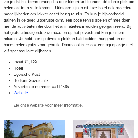
zie je dat het terras omringd is door kleurrijke bloemen; dé ideale plek om
helemaal tot rust te komen...Uiteraard zijn in dit luxe hotel ook meerdere
mogelijkheden om lekker actief bezig te zijn. Zo kun je bijvoorbeeld
trainen in de goed uitgeruste gym, een potje tennis spelen of mee doen
met de activiteiten die door het animatieteam worden georganiseerd. Bij
het grote uitnodigende zwembad en op het privéstrand kun je ultiem
relaxen. Je hebt hier op diverse plekken bali bedden, hangmatten en
hangstoelen gratis voor gebruik. Daarnaast is er ook een aquaparkje met
vijf spectaculaire glijbanen.
vanaf
€1,129
Hotel
Egeïsche Kust
Bodrum-Güvercinlik
Advertentie nummer: #a114565
Website
Zie onze website voor meer informatie.