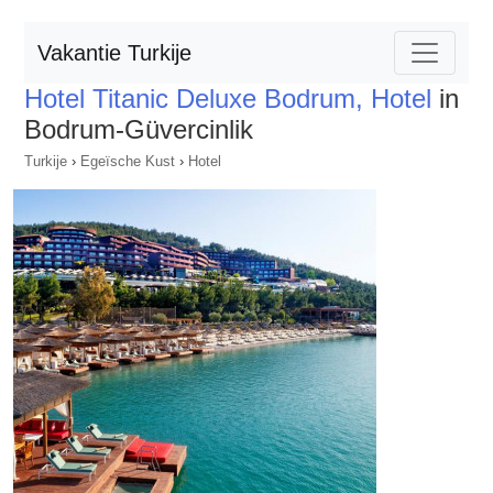
Vakantie Turkije
Hotel Titanic Deluxe Bodrum, Hotel
in
Bodrum-Güvercinlik
Turkije
›
Egeïsche Kust
›
Hotel