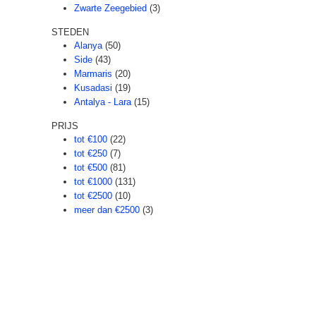
Zwarte Zeegebied
(3)
STEDEN
Alanya
(50)
Side
(43)
Marmaris
(20)
Kusadasi
(19)
Antalya - Lara
(15)
PRIJS
tot €100
(22)
tot €250
(7)
tot €500
(81)
tot €1000
(131)
tot €2500
(10)
meer dan €2500
(3)