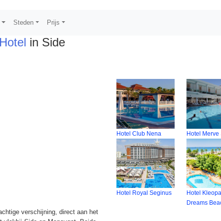
s
Steden
Prijs
Hotel
in Side
Hotel Club Nena
Hotel Merve
Hotel Royal Seginus
Hotel Kleopa
Dreams Bea
htige verschijning, direct aan het