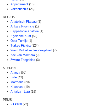
Appartement
(15)
Vakantiehuis
(26)
REGIOS
Anatolisch Plateau
(3)
Ankara Provincie
(1)
Cappadocië Anatolië
(1)
Egeïsche Kust
(52)
Oost Turkije
(1)
Turkse Rivièra
(124)
West Middellandse Zeegebied
(7)
Zee van Marmara
(9)
Zwarte Zeegebied
(3)
STEDEN
Alanya
(50)
Side
(43)
Marmaris
(20)
Kusadasi
(19)
Antalya - Lara
(15)
PRIJS
tot €100
(22)