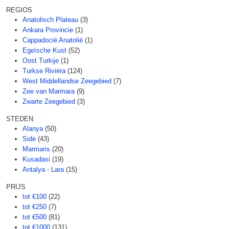
REGIOS
Anatolisch Plateau
(3)
Ankara Provincie
(1)
Cappadocië Anatolië
(1)
Egeïsche Kust
(52)
Oost Turkije
(1)
Turkse Rivièra
(124)
West Middellandse Zeegebied
(7)
Zee van Marmara
(9)
Zwarte Zeegebied
(3)
STEDEN
Alanya
(50)
Side
(43)
Marmaris
(20)
Kusadasi
(19)
Antalya - Lara
(15)
PRIJS
tot €100
(22)
tot €250
(7)
tot €500
(81)
tot €1000
(131)