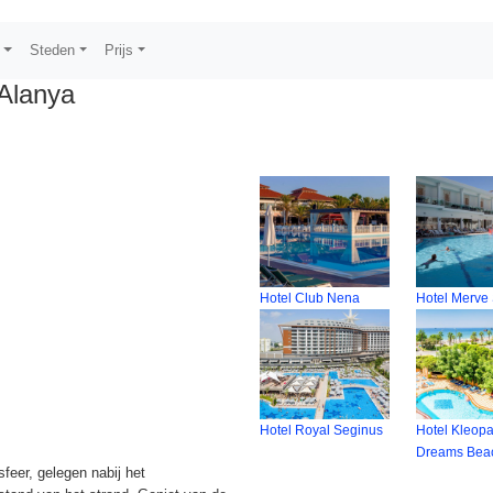
s
Steden
Prijs
Alanya
Hotel Club Nena
Hotel Merve
Hotel Royal Seginus
Hotel Kleopa
Dreams Bea
feer, gelegen nabij het