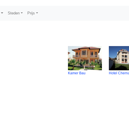
s
Steden
Prijs
Kamer Bau
Hotel Cherna