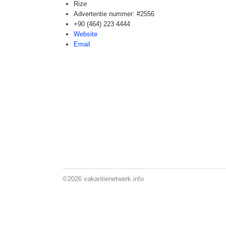
Rize
Advertentie nummer: #2556
+90 (464) 223 4444
Website
Email
©2026
vakantienetwerk.info