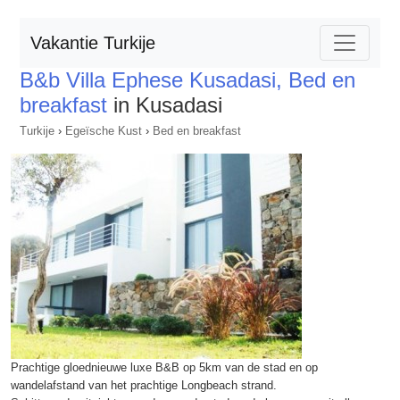
Vakantie Turkije
B&b Villa Ephese Kusadasi, Bed en
breakfast
in Kusadasi
Turkije
›
Egeïsche Kust
›
Bed en breakfast
Prachtige gloednieuwe luxe B&B op 5km van de stad en op
wandelafstand van het prachtige Longbeach strand.