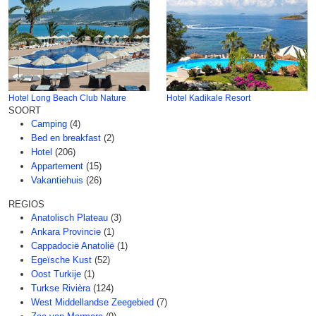
Hotel Long Beach Club Nature
Hotel Kadikale Resort
SOORT
Camping
(4)
Bed en breakfast
(2)
Hotel
(206)
Appartement
(15)
Vakantiehuis
(26)
REGIOS
Anatolisch Plateau
(3)
Ankara Provincie
(1)
Cappadocië Anatolië
(1)
Egeïsche Kust
(52)
Oost Turkije
(1)
Turkse Rivièra
(124)
West Middellandse Zeegebied
(7)