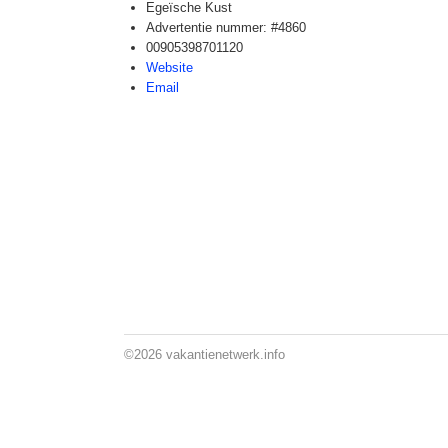
Egeïsche Kust
Advertentie nummer: #4860
00905398701120
Website
Email
©2026
vakantienetwerk.info